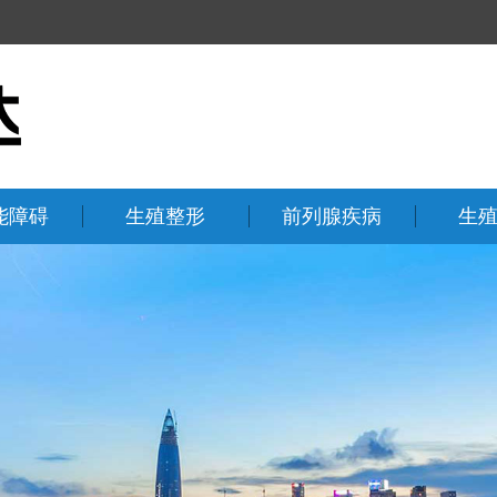
能障碍
生殖整形
前列腺疾病
生