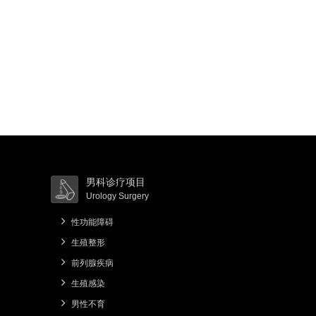
男科诊疗项目
Urology Surgery
性功能障碍
生殖整形
前列腺疾病
生殖感染
男性不育