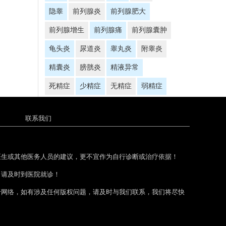
隐睾
前列腺炎
前列腺肥大
前列腺增生
前列腺痛
前列腺囊肿
龟头炎
尿道炎
睾丸炎
附睾炎
精囊炎
膀胱炎
精液异常
死精症
少精症
无精症
弱精症
联系我们
医生或其他医务人员的建议，更不宜作为自行诊断或治疗依据！
，请及时到医院就诊！
于网络，如有涉及任何版权问题，请及时与我们联系，我们将尽快