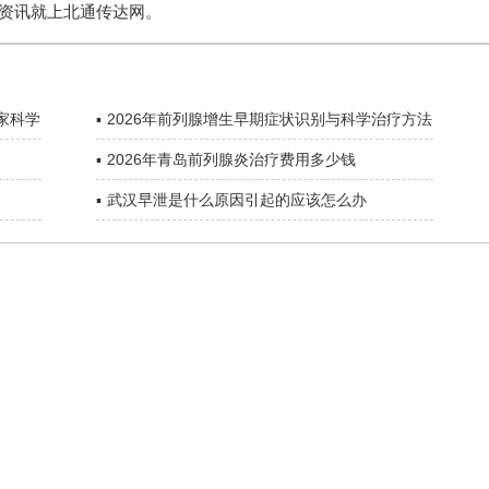
资讯就上北通传达网。
家科学
▪
2026年前列腺增生早期症状识别与科学治疗方法
权威解读
▪
2026年青岛前列腺炎治疗费用多少钱
▪
武汉早泄是什么原因引起的应该怎么办