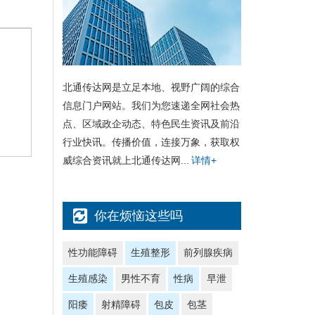
北通传达网是立足本地、视野广阔的综合
信息门户网站。我们为您速递全网社会热
点、区域政企动态、特色民生资讯及前沿
行业快讯。传播价值，连接万象，获取权
威综合资讯就上北通传达网...
详情+
你在烦恼这些吗
性功能障碍
生殖整形
前列腺疾病
生殖感染
男性不育
性病
早泄
阳痿
射精障碍
包皮
包茎