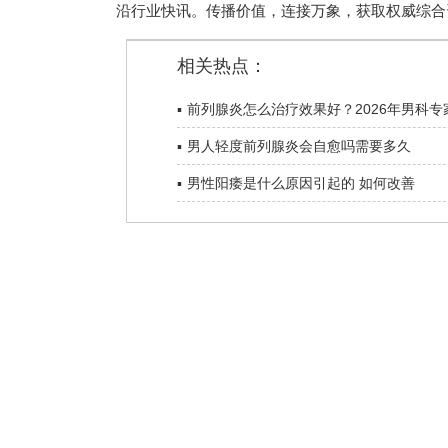
沿行业快讯。传播价值，连接万象，获取权威综合
相关热点：
▪
前列腺炎怎么治疗效果好？2026年男科专
诊疗与调理方案
▪
男人轻度前列腺炎会自愈吗需要多久
▪
男性阳痿是什么原因引起的 如何改善