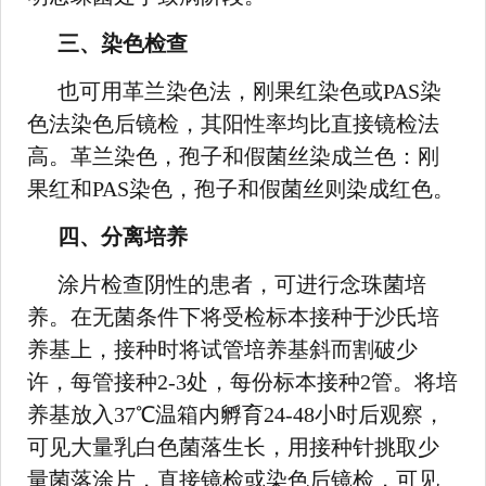
三、染色检查
也可用革兰染色法，刚果红染色或PAS染
色法染色后镜检，其阳性率均比直接镜检法
高。革兰染色，孢子和假菌丝染成兰色：刚
果红和PAS染色，孢子和假菌丝则染成红色。
四、分离培养
涂片检查阴性的患者，可进行念珠菌培
养。在无菌条件下将受检标本接种于沙氏培
养基上，接种时将试管培养基斜而割破少
许，每管接种2-3处，每份标本接种2管。将培
养基放入37℃温箱内孵育24-48小时后观察，
可见大量乳白色菌落生长，用接种针挑取少
量菌落涂片，直接镜检或染色后镜检，可见