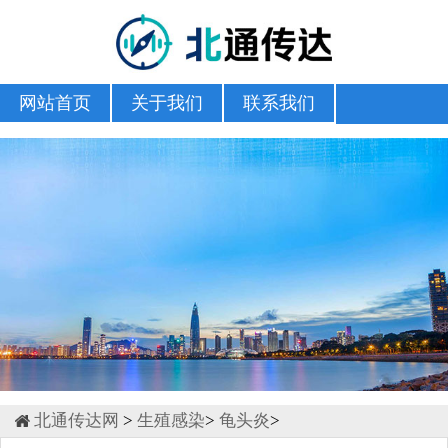
网站首页
关于我们
联系我们
北通传达网
>
生殖感染
>
龟头炎
>