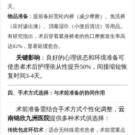
天。
物品准备
：提前备好宽松内裤（减少摩擦）、免洗裤
（应对渗出液）、消毒湿巾（小便后清洁）等用品。
有研究指出，术后穿着紧身裤者的伤口摩擦发生率高
达82%，显著延缓愈合。
关键影响
：良好的心理状态和环境准备可
使患者术后护理依从性提升50%，间接缩短恢
复时间3-4天。
四、手术方式选择：与术前准备的协同作用
术前准备需结合手术方式个性化调整，
云
南锦欣九洲医院
提供多种术式供选择：
传统包皮环切术
：适合无特殊需求患者，术前需重点