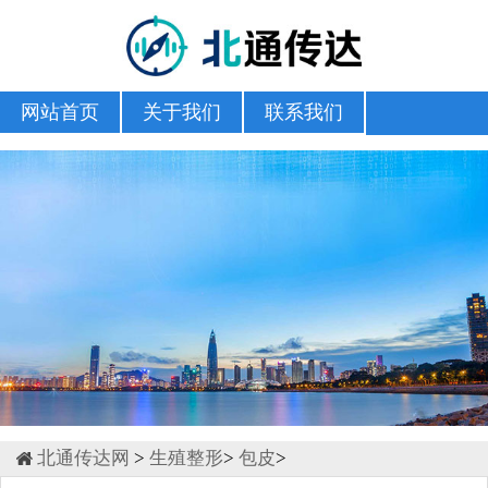
网站首页
关于我们
联系我们
北通传达网
>
生殖整形
>
包皮
>