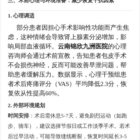
三、术前心理与环境准备：减少恢复干扰因素
1. 心理调适
部分患者因担心手术影响性功能而产生焦
虑，这种情绪会导致肾上腺素分泌增加，影
响局部血液循环。
云南锦欣九洲医院
的心理
咨询师会通过术前宣教，告知患者包皮手术
不会损伤神经，反而可能改善早泄问题，帮
助患者缓解压力。数据显示，心理干预组患
者术后疼痛评分（VAS）平均降低2.3分，恢
复依从性提高60%。
2. 外部环境规划
时间安排
：术后需休息5-7天，避免剧烈运动（如跑
步、骑车），建议选择节假日或工作淡季手术。若术
后过早活动，可能导致缝线断裂，恢复时间延长3-5