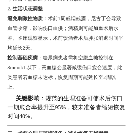
2. 生活状态调整
避免刺激性物质
：术前1周戒烟戒酒，尼古丁会导致
血管收缩，影响伤口血供；酒精则可能加重术后水
肿。临床观察显示，术前饮酒者术后肿胀消退时间平
均延长2天。
控制基础疾病
：糖尿病患者需将空腹血糖控制在
8mmol/L以下，高血糖会显著减缓伤口愈合速度，此
类患者若血糖未达标，恢复周期可能延长至2周以
上。
关键影响
：规范的生理准备可使术后伤口
一期愈合率提升至95%，较未准备者缩短恢复
时间40%。