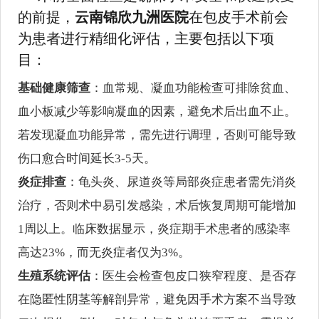
的前提，
云南锦欣九洲医院
在包皮手术前会
为患者进行精细化评估，主要包括以下项
目：
基础健康筛查
：血常规、凝血功能检查可排除贫血、
血小板减少等影响凝血的因素，避免术后出血不止。
若发现凝血功能异常，需先进行调理，否则可能导致
伤口愈合时间延长3-5天。
炎症排查
：龟头炎、尿道炎等局部炎症患者需先消炎
治疗，否则术中易引发感染，术后恢复周期可能增加
1周以上。临床数据显示，炎症期手术患者的感染率
高达23%，而无炎症者仅为3%。
生殖系统评估
：医生会检查包皮口狭窄程度、是否存
在隐匿性阴茎等解剖异常，避免因手术方案不当导致