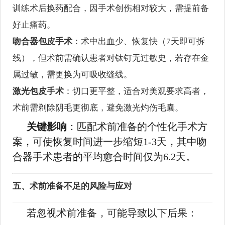
训练术后换药配合，因手术创伤相对较大，需提前备
好止痛药。
吻合器包皮手术
：术中出血少、恢复快（7天即可拆
线），但术前需确认患者对钛钉无过敏史，若存在金
属过敏，需更换为可吸收缝线。
激光包皮手术
：切口更平整，适合对美观要求高者，
术前需剃除阴毛更彻底，避免激光灼伤毛囊。
关键影响
：匹配术前准备的个性化手术方
案，可使恢复时间进一步缩短1-3天，其中吻
合器手术患者的平均愈合时间仅为6.2天。
五、术前准备不足的风险与应对
若忽视术前准备，可能导致以下后果：