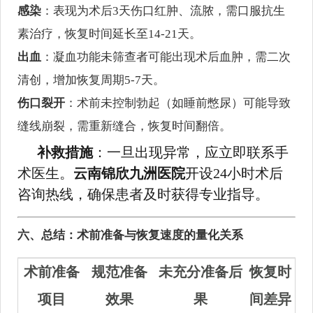
感染
：表现为术后3天伤口红肿、流脓，需口服抗生
素治疗，恢复时间延长至14-21天。
出血
：凝血功能未筛查者可能出现术后血肿，需二次
清创，增加恢复周期5-7天。
伤口裂开
：术前未控制勃起（如睡前憋尿）可能导致
缝线崩裂，需重新缝合，恢复时间翻倍。
补救措施
：一旦出现异常，应立即联系手
术医生。
云南锦欣九洲医院
开设24小时术后
咨询热线，确保患者及时获得专业指导。
六、总结：术前准备与恢复速度的量化关系
术前准备
规范准备
未充分准备后
恢复时
项目
效果
果
间差异