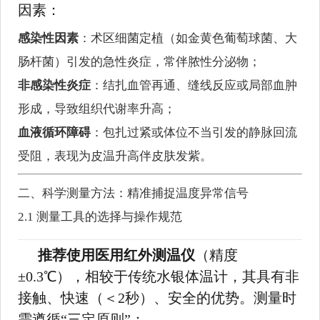
因素：
感染性因素
：术区细菌定植（如金黄色葡萄球菌、大
肠杆菌）引发的急性炎症，常伴脓性分泌物；
非感染性炎症
：结扎血管再通、缝线反应或局部血肿
形成，导致组织代谢率升高；
血液循环障碍
：包扎过紧或体位不当引发的静脉回流
受阻，表现为皮温升高伴皮肤发紫。
二、科学测量方法：精准捕捉温度异常信号
2.1 测量工具的选择与操作规范
推荐使用医用红外测温仪
（精度
±0.3℃），相较于传统水银体温计，其具有非
接触、快速（＜2秒）、安全的优势。测量时
需遵循“三定原则”：