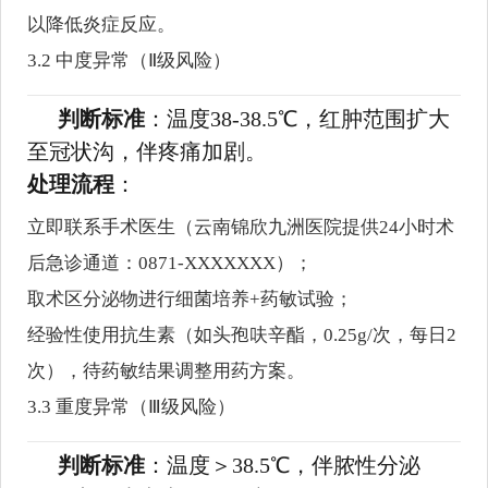
以降低炎症反应。
3.2 中度异常（Ⅱ级风险）
判断标准
：温度38-38.5℃，红肿范围扩大
至冠状沟，伴疼痛加剧。
处理流程
：
立即联系手术医生（云南锦欣九洲医院提供24小时术
后急诊通道：0871-XXXXXXX）；
取术区分泌物进行细菌培养+药敏试验；
经验性使用抗生素（如头孢呋辛酯，0.25g/次，每日2
次），待药敏结果调整用药方案。
3.3 重度异常（Ⅲ级风险）
判断标准
：温度＞38.5℃，伴脓性分泌