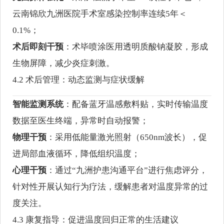
云南锦欣九洲医院手术室感染控制率连续5年＜
0.1%；
术后即刻干预
：术毕喷涂医用透明质酸钠凝胶，形成
生物屏障，减少炎症刺激。
4.2 术后管理：动态监测与症状缓解
智能监测系统
：配备蓝牙温感敷料贴，实时传输温度
数据至医生终端，异常时自动报警；
物理干预
：采用低能量激光照射（650nm波长），促
进局部血液循环，降低组织温度；
心理干预
：通过“九洲护患沟通平台”进行焦虑评分，
针对性开展认知行为疗法，缓解患者对温度异常的过
度关注。
4.3 康复指导：促进温度回归正常的生活建议