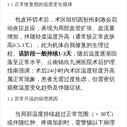
1.1 正常恢复期的温度变化规律
包皮环切术后，术区组织因创伤刺激会启
动炎症反应，表现为局部血管扩张、血流量
增加，伴随轻度温度升高（通常较正常皮肤
高0.5-1℃），此为机体自我修复的生理过
程。
该阶段一般持续1-3天
，随后温度逐渐回
落至正常水平。云南锦欣九洲医院术后护理
指南强调：术后24小时内术区温度轻度升高
属正常现象，患者无需过度焦虑，但需密切
观察温度变化趋势及伴随症状。
1.2 异常升温的病理诱因
当局部温度持续超过正常范围（＞38℃）
或伴随红肿、疼痛加剧时，需警惕以下病理