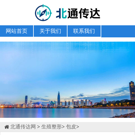
网站首页
关于我们
联系我们
北通传达网
>
生殖整形
>
包皮
>