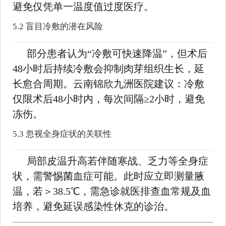
避免仅凭单一温度值过度医疗。
5.2 盲目冷敷的潜在风险
部分患者认为“冷敷可快速降温”，但术后
48小时后持续冷敷会抑制肉芽组织生长，延
长愈合周期。云南锦欣九洲医院建议：冷敷
仅限术后48小时内，每次间隔≥2小时，避免
冻伤。
5.3 忽视全身症状的关联性
局部皮温升高若伴随寒战、乏力等全身症
状，需警惕菌血症可能。此时应立即测量腋
温，若＞38.5℃，需急诊就医排查血常规及血
培养，避免延误感染性休克的诊治。