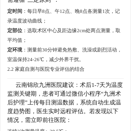
定时间
：每日早8点、午12点、晚8点各测量1次，记
录温度波动曲线；
定部位
：选取术区中心及距边缘2cm处两点测量，取
平均值；
定环境
：测量前30分钟避免热敷、洗澡或剧烈活动，
室温保持24-26℃，减少外界干扰。
2.2 家庭自测与医院专业评估的结合
云南锦欣九洲医院建议：术后1-7天为温度
监测关键期，患者可通过微信小程序“九洲术
后护理”上传每日测温数据，系统自动生成温
度趋势图，医生实时远程评估。若发现以下
情况，需立即前往医院：