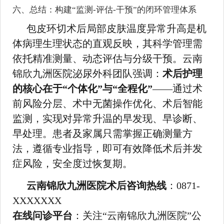
六、总结：构建“监测-评估-干预”的闭环管理体系
包皮环切术后局部皮肤温度异常升高是机
体病理生理状态的直观反映，其科学管理需
依托精准测量、动态评估与分级干预。云南
锦欣九洲医院泌尿外科团队强调：
术后护理
的核心在于“个体化”与“全程化”
——通过术
前风险分层、术中无菌操作优化、术后智能
监测，实现对异常升温的早发现、早诊断、
早处理。患者及家属只需掌握正确测量方
法，遵循专业指导，即可有效降低术后并发
症风险，安全度过恢复期。
云南锦欣九洲医院术后咨询热线
：0871-
XXXXXXX
在线问诊平台
：关注“云南锦欣九洲医院”公