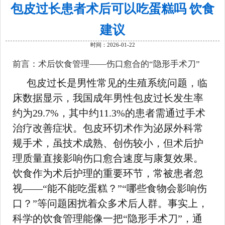
包皮过长患者术后可以吃蛋糕吗 饮食
建议
时间：2026-01-22
前言：术后饮食管理——伤口愈合的“隐形手术刀”
包皮过长是男性常见的生殖系统问题，临
床数据显示，我国成年男性包皮过长发生率
约为29.7%，其中约11.3%的患者需通过手术
治疗改善症状。包皮环切术作为泌尿外科常
规手术，虽技术成熟、创伤较小，但术后护
理质量直接影响伤口愈合速度与康复效果。
饮食作为术后护理的重要环节，常被患者忽
视——“能不能吃蛋糕？”“哪些食物会影响伤
口？”等问题困扰着众多术后人群。事实上，
科学的饮食管理能像一把“隐形手术刀”，通