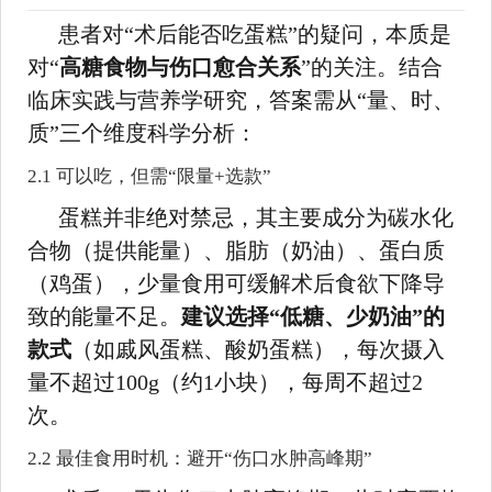
患者对“术后能否吃蛋糕”的疑问，本质是
对“
高糖食物与伤口愈合关系
”的关注。结合
临床实践与营养学研究，答案需从“量、时、
质”三个维度科学分析：
2.1 可以吃，但需“限量+选款”
蛋糕并非绝对禁忌，其主要成分为碳水化
合物（提供能量）、脂肪（奶油）、蛋白质
（鸡蛋），少量食用可缓解术后食欲下降导
致的能量不足。
建议选择“低糖、少奶油”的
款式
（如戚风蛋糕、酸奶蛋糕），每次摄入
量不超过100g（约1小块），每周不超过2
次。
2.2 最佳食用时机：避开“伤口水肿高峰期”