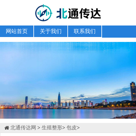
网站首页
关于我们
联系我们
北通传达网
>
生殖整形
>
包皮
>