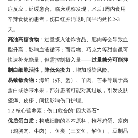
症反应，延缓愈合。临床观察发现，术后1周内食用
辛辣食物的患者，伤口红肿消退时间平均延长2-3
天。
高油高糖食物
：过量摄入油炸食品、肥肉等会导致血
脂升高，影响血液循环；而蛋糕、巧克力等甜食虽可
快速补充能量，但需控制摄入量——
过量糖分可能抑
制白细胞活性，降低免疫力
，增加感染风险。
易致敏食物
：海鲜（虾、蟹）、羊肉、芒果等属于高
蛋白或热带水果，部分患者可能对其过敏，引发皮肤
瘙痒、皮疹，间接影响伤口护理。
1.2 核心营养素：伤口愈合的“四大基石”
优质蛋白质
：构成细胞的基本原料，推荐鸡蛋、瘦肉
（鸡胸肉、牛肉）、鱼类（三文鱼、鲈鱼）、豆制品