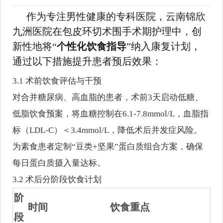
作为专注男性健康的专科医院，云南锦欣
九洲医院在包皮环切术围手术期护理中，创
新性地将“
个性化饮食指导
”纳入康复计划，
通过以下措施提升患者预后效果：
3.1 术前饮食评估与干预
对合并糖尿病、高血脂的患者，术前3天启动低糖、
低脂饮食预案，将血糖控制在6.1-7.8mmol/L，血脂指
标（LDL-C）＜3.4mmol/L，降低术后并发症风险。
为素食患者定制“豆类+坚果”蛋白质组合方案，确保
每日蛋白质摄入量达标。
3.2 术后分阶段饮食计划
阶
时间
饮食重点
段