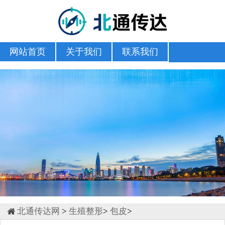
网站首页
关于我们
联系我们
北通传达网
>
生殖整形
>
包皮
>