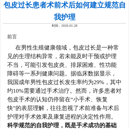
包皮过长患者术前术后如何建立规范自
我护理
时间：2026-01-28
前言
在男性生殖健康领域，包皮过长是一种常
见的生理结构异常，若未能及时干预或护理
不当，可能引发包皮炎、排尿困难、性功能
障碍等一系列健康问题。据临床数据显示，
我国成年男性包皮过长发生率约为29%，其中
约10%需要通过手术治疗。然而，许多患者对
包皮手术的认知仍停留在“小手术、恢复
快”的表层理解，往往忽视了术前准备与术后
护理对手术效果及康复进程的决定性作用。
科学规范的自我护理，既是手术成功的基础