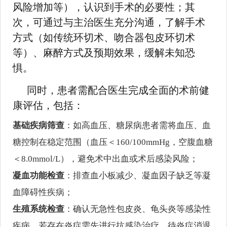
风险增加等），认识到手术的必要性；其
次，可通过与主治医生充分沟通，了解手术
方式（如传统环切术、吻合器包皮环切术
等）、麻醉方式及预期效果，缓解未知恐
惧。
同时，患者需配合医生完成全面的术前健
康评估，包括：
基础疾病筛查
：如高血压、糖尿病患者需将血压、血
糖控制在稳定范围（血压＜160/100mmHg，空腹血糖
＜8.0mmol/L），避免术中出血或术后感染风险；
凝血功能检查
：排查血小板减少、凝血因子缺乏等凝
血障碍性疾病；
生殖系统检查
：确认无急性包皮炎、龟头炎等感染性
疾病，若存在炎症需先进行抗感染治疗，待炎症消退