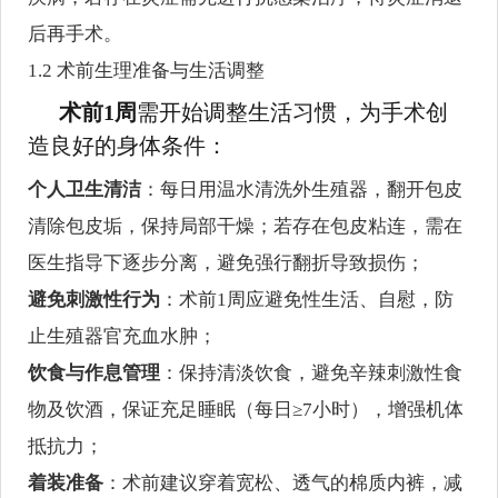
后再手术。
1.2 术前生理准备与生活调整
术前1周
需开始调整生活习惯，为手术创
造良好的身体条件：
个人卫生清洁
：每日用温水清洗外生殖器，翻开包皮
清除包皮垢，保持局部干燥；若存在包皮粘连，需在
医生指导下逐步分离，避免强行翻折导致损伤；
避免刺激性行为
：术前1周应避免性生活、自慰，防
止生殖器官充血水肿；
饮食与作息管理
：保持清淡饮食，避免辛辣刺激性食
物及饮酒，保证充足睡眠（每日≥7小时），增强机体
抵抗力；
着装准备
：术前建议穿着宽松、透气的棉质内裤，减