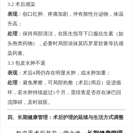
3.2 术后感染
表现
：创口红肿、疼痛加剧，伴有脓性分泌物，体温
升高；
处理
：保持局部清洁，在医生指导下口服抗生素（如
头孢类药物），必要时局部涂抹莫匹罗星软膏等抗感
染药膏。
3.3 包皮水肿不退
表现
：术后4周仍存在明显水肿，或水肿加重；
处理
：避免摩擦，可局部热敷（术后2周后）促进循
环，若水肿持续超过1个月，需排查是否存在淋巴回
流障碍，及时就医。
四、长期健康管理：术后护理的延续与生活方式调整