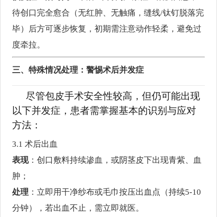
待创口完全愈合（无红肿、无触痛，缝线/钛钉脱落完
毕）后方可逐步恢复，初期需注意动作轻柔，避免过
度牵拉。
三、特殊情况处理：警惕术后并发症
尽管包皮手术安全性较高，但仍可能出现
以下并发症，患者需掌握基本的识别与应对
方法：
3.1 术后出血
表现
：创口敷料持续渗血，或阴茎皮下出现青紫、血
肿；
处理
：立即用干净纱布或毛巾按压出血点（持续5-10
分钟），若出血不止，需立即就医。