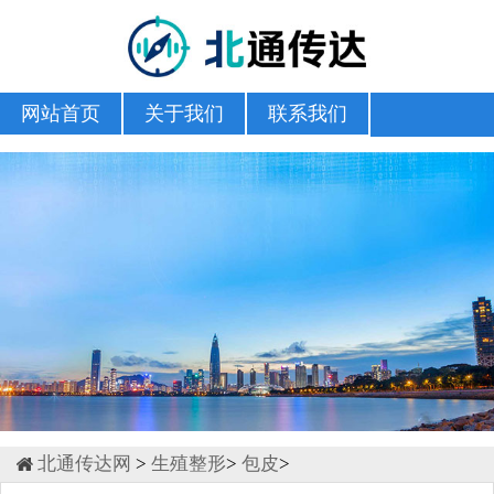
网站首页
关于我们
联系我们
北通传达网
>
生殖整形
>
包皮
>