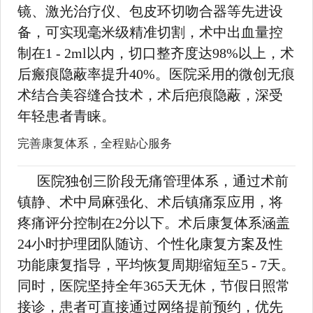
镜、激光治疗仪、包皮环切吻合器等先进设
备，可实现毫米级精准切割，术中出血量控
制在1 - 2ml以内，切口整齐度达98%以上，术
后瘢痕隐蔽率提升40%。医院采用的微创无痕
术结合美容缝合技术，术后疤痕隐蔽，深受
年轻患者青睐。
完善康复体系，全程贴心服务
医院独创三阶段无痛管理体系，通过术前
镇静、术中局麻强化、术后镇痛泵应用，将
疼痛评分控制在2分以下。术后康复体系涵盖
24小时护理团队随访、个性化康复方案及性
功能康复指导，平均恢复周期缩短至5 - 7天。
同时，医院坚持全年365天无休，节假日照常
接诊，患者可直接通过网络提前预约，优先