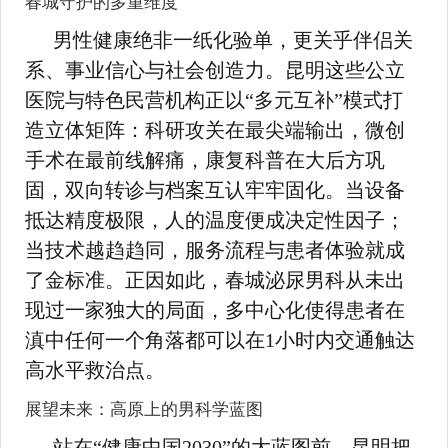
春城守护的多重维度
男性健康绝非一纸化验单，更关乎伴侣关
系、事业信心与社会创造力。昆明这些公立
医院与特色民营机构正以“多元互补”模式打
造立体矩阵：科研攻关在最尖端输出，微创
手术在最前线解痛，康复科普在大后方巩
固，双向转诊与档案互认牢牢固化。当设备
抵达精度极限，人的温度便成决定性因子；
当技术越趋趋同，服务流程与患者体验就成
了金标准。正因如此，春城泌尿男科从未出
现过一家独大的局面，多中心化使得患者在
滇中任何一个角落都可以在1小时内交通触达
高水平救治点。
展望未来：高原上的男科学蓝图
站在“健康中国2030”的大蓝图前，昆明把