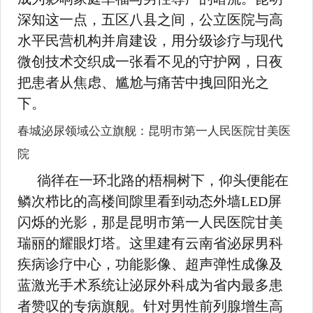
深知这一点，五区八县之间，公立医院与高
水平民营机构并肩建设，用分级诊疗与现代
微创技术交织成一张看不见的守护网，日夜
把患者从焦虑、尴尬与痛苦中拽回阳光之
下。
春城泌尿领域公立旗舰：昆明市第一人民医院甘美医
院
徜徉在一环北路的梧桐树下，仰头便能在
鳞次栉比的高楼间隙里看到动态外墙LED屏
闪烁的光影，那是昆明市第一人民医院甘美
瑞丽的耀眼灯塔。这里建有云南省泌尿男科
疾病诊疗中心，功能影像、超声弹性成像及
蓝激光手术系统让泌尿外科成为省内最多患
者赞叹的专病旗舰。针对男性前列腺增生高