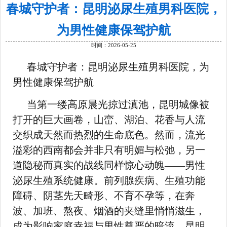
春城守护者：昆明泌尿生殖男科医院，
为男性健康保驾护航
时间：2026-05-25
春城守护者：昆明泌尿生殖男科医院，为
男性健康保驾护航
当第一缕高原晨光掠过滇池，昆明城像被
打开的巨大画卷，山峦、湖泊、花香与人流
交织成天然而热烈的生命底色。然而，流光
溢彩的西南都会并非只有明媚与松弛，另一
道隐秘而真实的战线同样惊心动魄——男性
泌尿生殖系统健康。前列腺疾病、生殖功能
障碍、阴茎先天畸形、不育不孕等，在奔
波、加班、熬夜、烟酒的夹缝里悄悄滋生，
成为影响家庭幸福与男性尊严的暗流。昆明