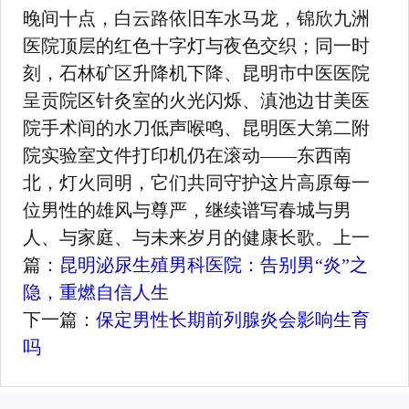
晚间十点，白云路依旧车水马龙，锦欣九洲
医院顶层的红色十字灯与夜色交织；同一时
刻，石林矿区升降机下降、昆明市中医医院
呈贡院区针灸室的火光闪烁、滇池边甘美医
院手术间的水刀低声喉鸣、昆明医大第二附
院实验室文件打印机仍在滚动——东西南
北，灯火同明，它们共同守护这片高原每一
位男性的雄风与尊严，继续谱写春城与男
人、与家庭、与未来岁月的健康长歌。
上一
篇：
昆明泌尿生殖男科医院：告别男“炎”之
隐，重燃自信人生
下一篇：
保定男性长期前列腺炎会影响生育
吗