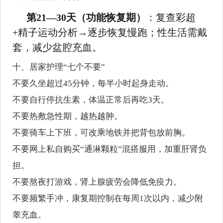
第21—30天（功能恢复期）
：复查彩超
+精子运动分析→逐步恢复慢跑；性生活需戴
套，减少盆腔充血。
十、居家护理“七个不要”
不要久坐超过45分钟，每半小时起身走动。
不要自行停抗生素，体温正常后再吃3天。
不要热敷急性期，越热越肿。
不要骑车上下班，可改乘地铁并把背包放前胸。
不要网上私自购买“通淋颗粒”混搭服用，加重肝肾负
担。
不要熬夜打游戏，肾上腺疲劳会降低免疫力。
不要频繁手冲，康复期控制在每周1次以内，减少附
睾充血。