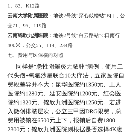
1、83、K12路
云南大学附属医院
：地铁2号线“穿心鼓楼站”B口，公
交71、95、119路
云南锦欣九洲医院
：地铁2号线“白云路站”C口南行
400米，公交55、114、234路
七、费用与医保横向对照
同样是“急性附睾炎无脓肿”病例，使用二
代头孢+氧氟沙星联合10天疗法，五家医院自
费段差异并不大：昆华医院约1350元、工人
医院约1280元、延安医院约1200元、红会医
院约1320元、锦欣九洲医院约1250元。若进
入微创排脓层次，公立三甲因DRG限费，总
费用被锁在6500元上下，报销后自费1800—
2300元；锦欣九洲医院则根据是否选择4K腹