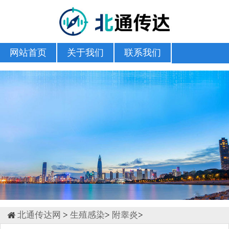
网站首页
关于我们
联系我们
北通传达网
>
生殖感染
>
附睾炎
>