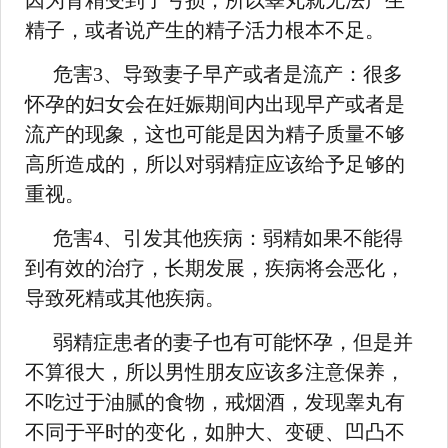
因为肾精受到了亏损，所以睾丸就无法产生
精子，或者说产生的精子活力根本不足。
危害3、导致妻子早产或者是流产：很多
怀孕的妇女会在妊娠期间内出现早产或者是
流产的现象，这也可能是因为精子质量不够
高所造成的，所以对弱精症应该给予足够的
重视。
危害4、引发其他疾病：弱精如果不能得
到有效的治疗，长期发展，疾病将会恶化，
导致死精或其他疾病。
弱精症患者的妻子也有可能怀孕，但是并
不算很大，所以男性朋友应该多注意保养，
不吃过于油腻的食物，戒烟酒，发现睾丸有
不同于平时的变化，如肿大、变硬、凹凸不