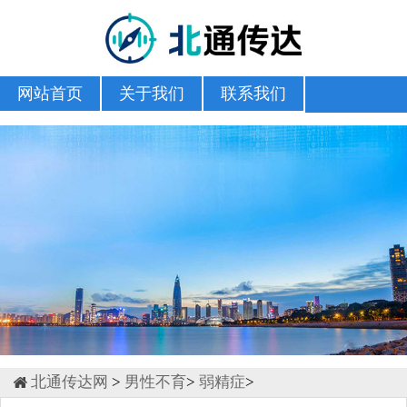
网站首页
关于我们
联系我们
北通传达网
>
男性不育
>
弱精症
>